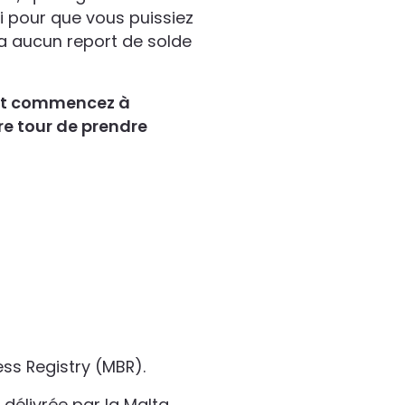
oi pour que vous puissiez
a aucun report de solde
t commencez à
re tour de prendre
ss Registry (MBR).
, délivrée par la Malta