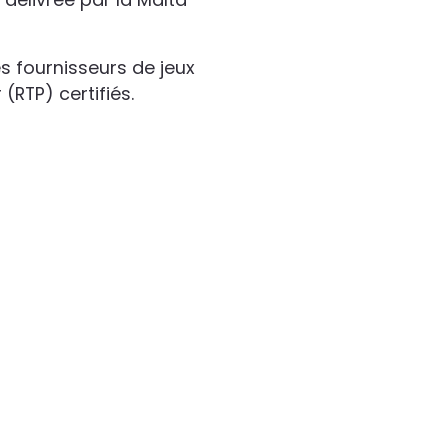
s fournisseurs de jeux
(RTP) certifiés.