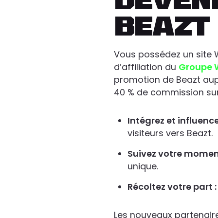
BEAZT
Vous possédez un site
d’affiliation du
Groupe 
promotion de Beazt aupr
40 % de commission sur
Intégrez et influence
visiteurs vers Beazt.
Suivez votre momen
unique.
Récoltez votre part :
Les nouveaux partenai