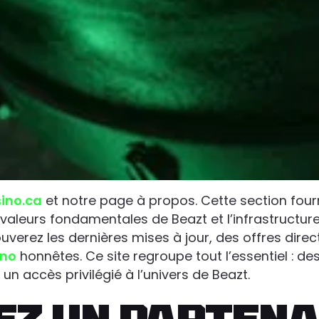
ino.ca
et notre page à propos. Cette section four
es valeurs fondamentales de Beazt et l’infrastructu
rouverez les dernières mises à jour, des offres dire
ino
honnêtes. Ce site regroupe tout l’essentiel : des
un accès privilégié à l’univers de Beazt.
EZ UN PARTENA